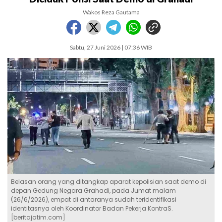
Wakos Reza Gautama
Sabtu, 27 Juni 2026 | 07:36 WIB
Belasan orang yang ditangkap aparat kepolisian saat demo di
depan Gedung Negara Grahadi, pada Jumat malam
(26/6/2026), empat di antaranya sudah teridentifikasi
identitasnya oleh Koordinator Badan Pekerja KontraS.
[beritajatim.com]