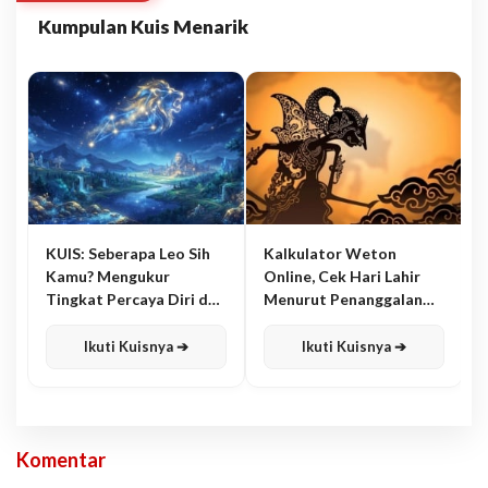
Kumpulan Kuis Menarik
KUIS: Seberapa Leo Sih
Kalkulator Weton
Kamu? Mengukur
Online, Cek Hari Lahir
Tingkat Percaya Diri dan
Menurut Penanggalan
Karisma
Jawa
Ikuti Kuisnya ➔
Ikuti Kuisnya ➔
Komentar