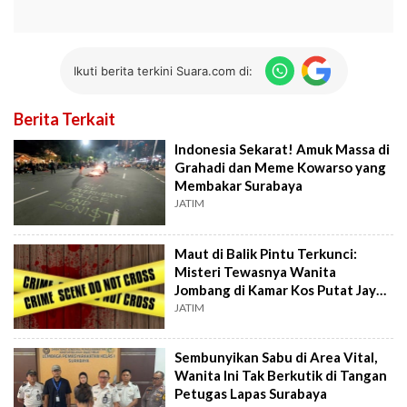
Ikuti berita terkini Suara.com di:
Berita Terkait
Indonesia Sekarat! Amuk Massa di
Grahadi dan Meme Kowarso yang
Membakar Surabaya
JATIM
Maut di Balik Pintu Terkunci:
Misteri Tewasnya Wanita
Jombang di Kamar Kos Putat Jaya
Surabaya
JATIM
Sembunyikan Sabu di Area Vital,
Wanita Ini Tak Berkutik di Tangan
Petugas Lapas Surabaya