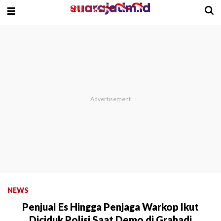
NEWS
Penjual Es Hingga Penjaga Warkop Ikut
Diciduk Polisi Saat Demo di Grahadi