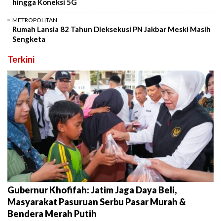
hingga Koneksi 5G
METROPOLITAN
Rumah Lansia 82 Tahun Dieksekusi PN Jakbar Meski Masih
Sengketa
Terkini
Gubernur Khofifah: Jatim Jaga Daya Beli,
Masyarakat Pasuruan Serbu Pasar Murah &
Bendera Merah Putih