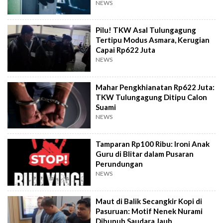
NEWS
Pilu! TKW Asal Tulungagung
Tertipu Modus Asmara, Kerugian
Capai Rp622 Juta
NEWS
Mahar Pengkhianatan Rp622 Juta:
TKW Tulungagung Ditipu Calon
Suami
NEWS
Tamparan Rp100 Ribu: Ironi Anak
Guru di Blitar dalam Pusaran
Perundungan
NEWS
Maut di Balik Secangkir Kopi di
Pasuruan: Motif Nenek Nurami
Dibunuh Saudara Jauh