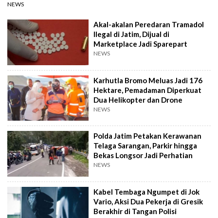
NEWS
Akal-akalan Peredaran Tramadol
Ilegal di Jatim, Dijual di
Marketplace Jadi Sparepart
NEWS
Karhutla Bromo Meluas Jadi 176
Hektare, Pemadaman Diperkuat
Dua Helikopter dan Drone
NEWS
Polda Jatim Petakan Kerawanan
Telaga Sarangan, Parkir hingga
Bekas Longsor Jadi Perhatian
NEWS
Kabel Tembaga Ngumpet di Jok
Vario, Aksi Dua Pekerja di Gresik
Berakhir di Tangan Polisi