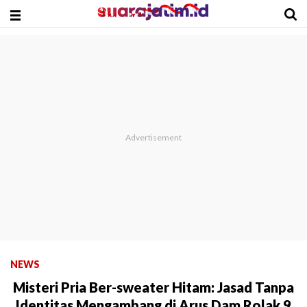
NEWS
Misteri Pria Ber-sweater Hitam: Jasad Tanpa
Identitas Mengambang di Arus Dam Rolak 9