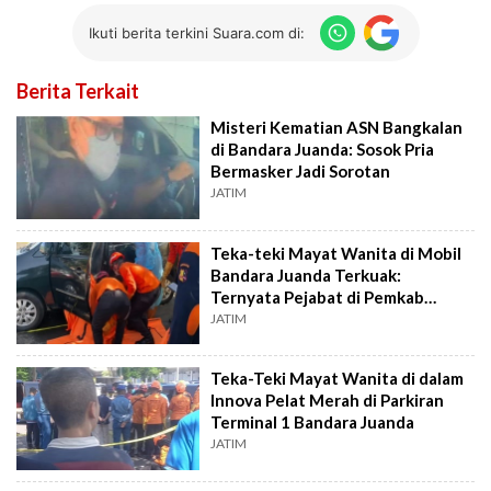
Ikuti berita terkini Suara.com di:
Berita Terkait
Misteri Kematian ASN Bangkalan
di Bandara Juanda: Sosok Pria
Bermasker Jadi Sorotan
JATIM
Teka-teki Mayat Wanita di Mobil
Bandara Juanda Terkuak:
Ternyata Pejabat di Pemkab
Bangkalan
JATIM
Teka-Teki Mayat Wanita di dalam
Innova Pelat Merah di Parkiran
Terminal 1 Bandara Juanda
JATIM