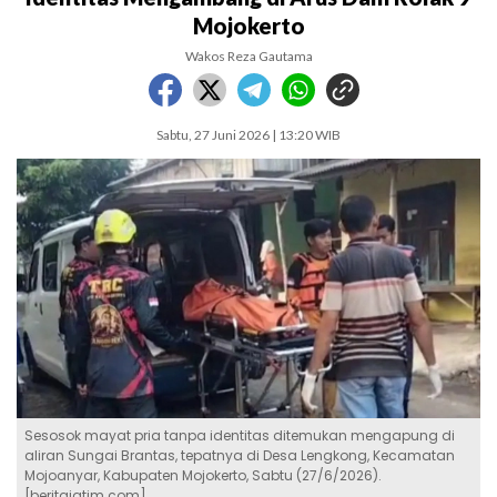
Mojokerto
Wakos Reza Gautama
Sabtu, 27 Juni 2026 | 13:20 WIB
Sesosok mayat pria tanpa identitas ditemukan mengapung di
aliran Sungai Brantas, tepatnya di Desa Lengkong, Kecamatan
Mojoanyar, Kabupaten Mojokerto, Sabtu (27/6/2026).
[beritajatim.com]