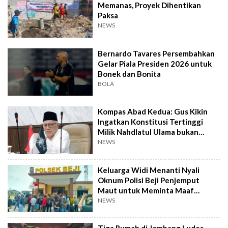
Memanas, Proyek Dihentikan
Paksa
NEWS
Bernardo Tavares Persembahkan
Gelar Piala Presiden 2026 untuk
Bonek dan Bonita
BOLA
Kompas Abad Kedua: Gus Kikin
Ingatkan Konstitusi Tertinggi
Milik Nahdlatul Ulama bukan
AD/ART
NEWS
Keluarga Widi Menanti Nyali
Oknum Polisi Beji Penjemput
Maut untuk Meminta Maaf
Langsung
NEWS