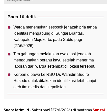
Baca 10 detik
Warga menemukan sesosok jenazah pria tanpa
identitas mengapung di Sungai Brantas,
Kabupaten Mojokerto, pada Sabtu pagi
(27/6/2026).
Tim gabungan melakukan evakuasi jenazah
menggunakan perahu kayu setelah menerima
laporan dari warga setempat di lokasi tersebut.
Korban dibawa ke RSU Dr. Wahidin Sudiro
Husodo untuk dilakukan identifikasi lebih lanjut
oleh tim medis dan kepolisian.
SuaraJatim.id -
Sabtu pagi (27/6/2026) di bantaran
Sungai