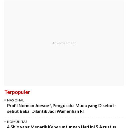
Terpopuler
NASIONAL
Profil Norman Joesoef, Pengusaha Muda yang Disebut-
sebut Bakal Dilantik Jadi Wamenhan RI
KOMUNITAS
4 Shio yang Menarik Keberuntungan Hari Ini 5 Agustus