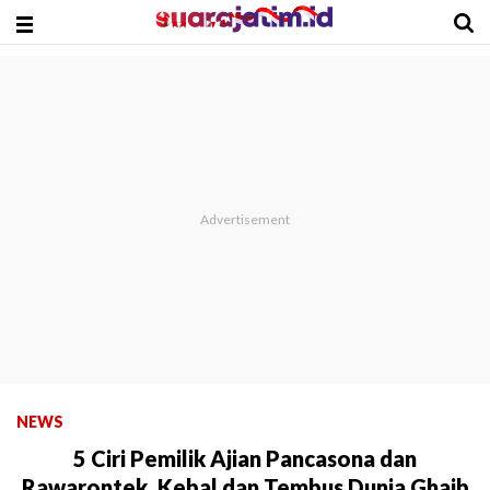
NEWS
5 Ciri Pemilik Ajian Pancasona dan
Rawarontek, Kebal dan Tembus Dunia Ghaib