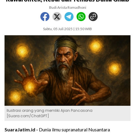
Budi Arista Romadhoni
Sabtu, 05 Juli 2025 | 15:50 WIB
Ilustrasi orang yang memliki Ajian Pancasona
[Suara.com/ChatGPT]
SuaraJatim.id -
Dunia ilmu supranatural Nusantara