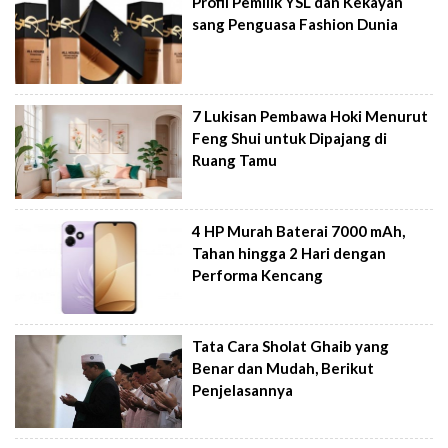
Profil Pemilik YSL dan Kekayan
sang Penguasa Fashion Dunia
7 Lukisan Pembawa Hoki Menurut
Feng Shui untuk Dipajang di
Ruang Tamu
4 HP Murah Baterai 7000 mAh,
Tahan hingga 2 Hari dengan
Performa Kencang
Tata Cara Sholat Ghaib yang
Benar dan Mudah, Berikut
Penjelasannya