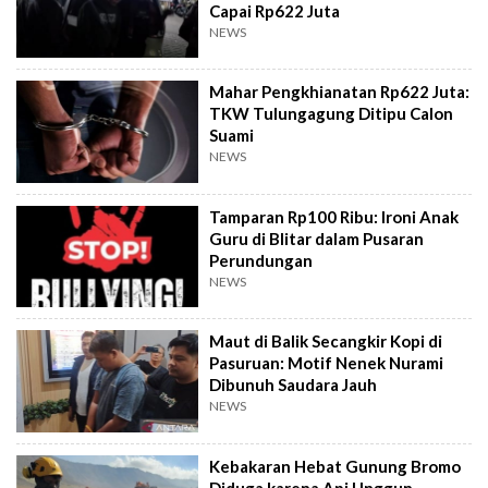
Capai Rp622 Juta
NEWS
Mahar Pengkhianatan Rp622 Juta:
TKW Tulungagung Ditipu Calon
Suami
NEWS
Tamparan Rp100 Ribu: Ironi Anak
Guru di Blitar dalam Pusaran
Perundungan
NEWS
Maut di Balik Secangkir Kopi di
Pasuruan: Motif Nenek Nurami
Dibunuh Saudara Jauh
NEWS
Kebakaran Hebat Gunung Bromo
Diduga karena Api Unggun