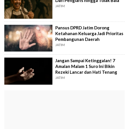
Dari Penglaris hingga Tolak Bala
JATIM
Pansus DPRD Jatim Dorong
Ketahanan Keluarga Jadi Prioritas
Pembangunan Daerah
JATIM
Jangan Sampai Ketinggalan! 7
Amalan Malam 1 Suro Ini Bikin
Rezeki Lancar dan Hati Tenang
JATIM