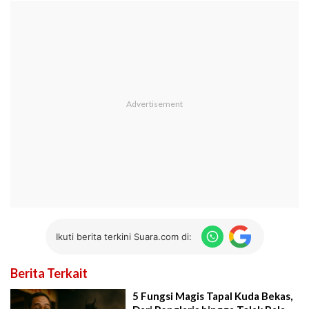
Ikuti berita terkini Suara.com di:
Berita Terkait
5 Fungsi Magis Tapal Kuda Bekas,