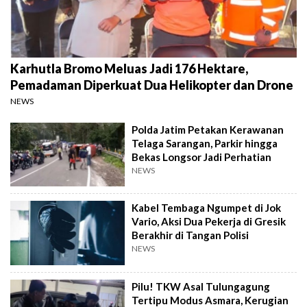
Karhutla Bromo Meluas Jadi 176 Hektare,
Pemadaman Diperkuat Dua Helikopter dan Drone
NEWS
Polda Jatim Petakan Kerawanan
Telaga Sarangan, Parkir hingga
Bekas Longsor Jadi Perhatian
NEWS
Kabel Tembaga Ngumpet di Jok
Vario, Aksi Dua Pekerja di Gresik
Berakhir di Tangan Polisi
NEWS
Pilu! TKW Asal Tulungagung
Tertipu Modus Asmara, Kerugian