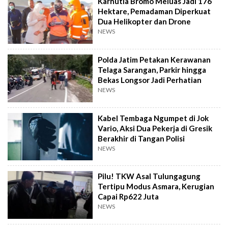
Karhutla Bromo Meluas Jadi 176
Hektare, Pemadaman Diperkuat
Dua Helikopter dan Drone
NEWS
Polda Jatim Petakan Kerawanan
Telaga Sarangan, Parkir hingga
Bekas Longsor Jadi Perhatian
NEWS
Kabel Tembaga Ngumpet di Jok
Vario, Aksi Dua Pekerja di Gresik
Berakhir di Tangan Polisi
NEWS
Pilu! TKW Asal Tulungagung
Tertipu Modus Asmara, Kerugian
Capai Rp622 Juta
NEWS