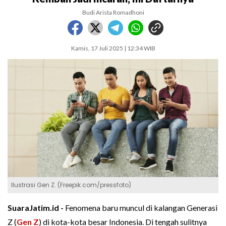
Budi Arista Romadhoni
Kamis, 17 Juli 2025 | 12:34 WIB
Ilustrasi Gen Z. (Freepik.com/pressfoto)
SuaraJatim.id -
Fenomena baru muncul di kalangan Generasi
Z (
Gen Z
) di kota-kota besar Indonesia. Di tengah sulitnya