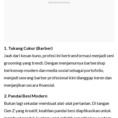
1. Tukang Cukur (Barber)
Jauh dari kesan kuno, profesi ini bertransformasi menjadi seni
grooming yang trendi. Dengan menjamurnya barbershop
berkonsep modern dan media sosial sebagai portofolio,
menjadi seorang barber profesional kini dianggap keren dan
menjanjikan secara finansial.
2. Pandai Besi Modern
Bukan lagi sekadar membuat alat-alat pertanian. Di tangan
Gen Z yang kreatif, keahlian pandai besi diaplikasikan untuk
membuat produk kustom yang artistik seperti pisau custom,