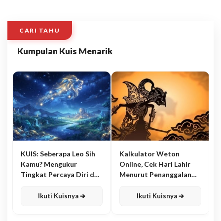
CARI TAHU
Kumpulan Kuis Menarik
KUIS: Seberapa Leo Sih
Kalkulator Weton
Kamu? Mengukur
Online, Cek Hari Lahir
Tingkat Percaya Diri dan
Menurut Penanggalan
Karisma
Jawa
Ikuti Kuisnya ➔
Ikuti Kuisnya ➔