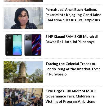
Pernah Jadi Anak Buah Nadiem,
Pakar Minta Kejagung Ganti Jaksa
Chatarina di Kasus Eks Jampidsus
3 HP Xiaomi RAM 8 GB Murah di
Bawah Rp1 Juta, Ini Pilihannya
Tracing the Colonial Traces of
Londo Ireng at the Kherkof Tomb
in Purworejo
KPAI Urges Full Audit of MBG:
Governance Fails, Children Fall
Victims of Program Ambitions