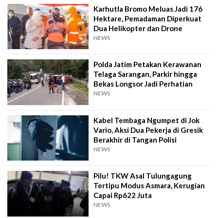
Karhutla Bromo Meluas Jadi 176
Hektare, Pemadaman Diperkuat
Dua Helikopter dan Drone
NEWS
Polda Jatim Petakan Kerawanan
Telaga Sarangan, Parkir hingga
Bekas Longsor Jadi Perhatian
NEWS
Kabel Tembaga Ngumpet di Jok
Vario, Aksi Dua Pekerja di Gresik
Berakhir di Tangan Polisi
NEWS
Pilu! TKW Asal Tulungagung
Tertipu Modus Asmara, Kerugian
Capai Rp622 Juta
NEWS