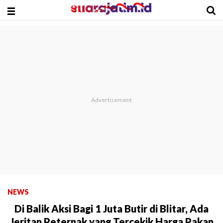
NEWS
Di Balik Aksi Bagi 1 Juta Butir di Blitar, Ada
Jeritan Peternak yang Tercekik Harga Pakan