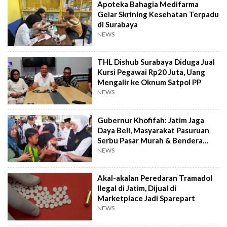
Apoteka Bahagia Medifarma
Gelar Skrining Kesehatan Terpadu
di Surabaya
NEWS
THL Dishub Surabaya Diduga Jual
Kursi Pegawai Rp20 Juta, Uang
Mengalir ke Oknum Satpol PP
NEWS
Gubernur Khofifah: Jatim Jaga
Daya Beli, Masyarakat Pasuruan
Serbu Pasar Murah & Bendera
Merah Putih
NEWS
Akal-akalan Peredaran Tramadol
Ilegal di Jatim, Dijual di
Marketplace Jadi Sparepart
NEWS