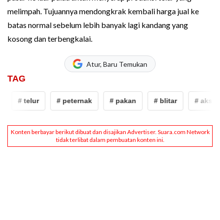
melimpah. Tujuannya mendongkrak kembali harga jual ke
batas normal sebelum lebih banyak lagi kandang yang
kosong dan terbengkalai.
Atur, Baru Temukan
TAG
# telur
# peternak
# pakan
# blitar
# aksi bagi