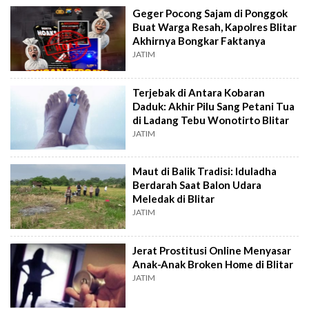
Geger Pocong Sajam di Ponggok
Buat Warga Resah, Kapolres Blitar
Akhirnya Bongkar Faktanya
JATIM
Terjebak di Antara Kobaran
Daduk: Akhir Pilu Sang Petani Tua
di Ladang Tebu Wonotirto Blitar
JATIM
Maut di Balik Tradisi: Iduladha
Berdarah Saat Balon Udara
Meledak di Blitar
JATIM
Jerat Prostitusi Online Menyasar
Anak-Anak Broken Home di Blitar
JATIM