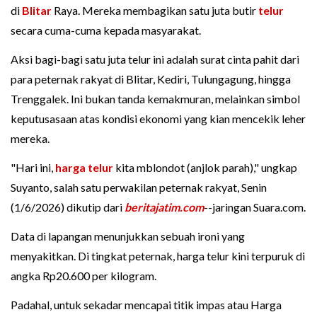
di
Blitar
Raya. Mereka membagikan satu juta butir
telur
secara cuma-cuma kepada masyarakat.
Aksi bagi-bagi satu juta telur ini adalah surat cinta pahit dari
para peternak rakyat di Blitar, Kediri, Tulungagung, hingga
Trenggalek. Ini bukan tanda kemakmuran, melainkan simbol
keputusasaan atas kondisi ekonomi yang kian mencekik leher
mereka.
"Hari ini,
harga telur
kita mblondot (anjlok parah)," ungkap
Suyanto, salah satu perwakilan peternak rakyat, Senin
(1/6/2026) dikutip dari
beritajatim.com
--jaringan Suara.com.
Data di lapangan menunjukkan sebuah ironi yang
menyakitkan. Di tingkat peternak, harga telur kini terpuruk di
angka Rp20.600 per kilogram.
Padahal, untuk sekadar mencapai titik impas atau Harga