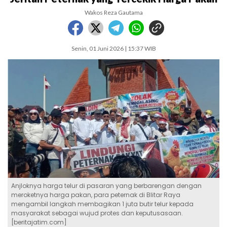
Wakos Reza Gautama
Senin, 01 Juni 2026 | 15:37 WIB
Anjloknya harga telur di pasaran yang berbarengan dengan
meroketnya harga pakan, para peternak di Blitar Raya
mengambil langkah membagikan 1 juta butir telur kepada
masyarakat sebagai wujud protes dan keputusasaan.
[beritajatim.com]