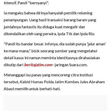
intensif. Pandi "bernyanyi".
Ia mengaku bahwa dirinya hanyalah pemilik rekening
penampungan. Uang hasil transaksi barang haram yang
jumlahnya fantastis itu diduga kuat mengalir dan
dikendalikan oleh sang perwira, Ipda Ttk dan Ipda Rio.
"Pandi itu bandar besar. Infonya, dia sudah punya 'jalur aman'
ke mana-mana," bisik seorang sumber yang mengetahui
detail kasus ini namun meminta identitasnya dirahasiakan
dikutip dari
beritajatim.com
--jaringan Suara.com.
Menanggapi isu panas yang mencoreng citra institusi
tersebut, Kabid Humas Polda Jatim Kombes Jules Abraham
Abast memilih untuk berhati-hati.