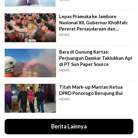
Lepas Pramuka ke Jambore
Nasional XII, Gubernur Khofifah:
Pererat Persaudaraan dan
Semangat Nasional
NEWS
Bara di Gunung Kertas:
Perjuangan Damkar Taklukkan Api
di PT Sun Paper Source
NEWS
Titah Mark-up Mantan Ketua
DPRD Ponorogo Berujung Bui
NEWS
Berita Lainnya