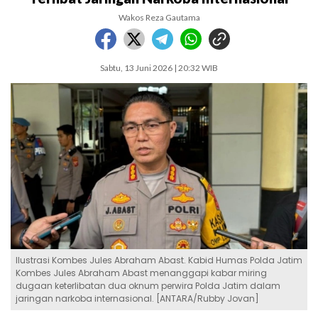
Wakos Reza Gautama
Sabtu, 13 Juni 2026 | 20:32 WIB
Ilustrasi Kombes Jules Abraham Abast. Kabid Humas Polda Jatim
Kombes Jules Abraham Abast menanggapi kabar miring
dugaan keterlibatan dua oknum perwira Polda Jatim dalam
jaringan narkoba internasional. [ANTARA/Rubby Jovan]