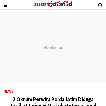
NEWS
2 Oknum Perwira Polda Jatim Diduga
Terlibat Jaringan Narkoba Internasional