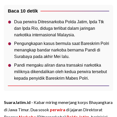
Baca 10 detik
Dua perwira Ditresnarkoba Polda Jatim, Ipda Ttk
dan Ipda Rio, diduga terlibat dalam jaringan
narkotika internasional Malaysia.
Pengungkapan kasus bermula saat Bareskrim Polri
menangkap bandar narkoba bernama Pandi di
Surabaya pada akhir Mei lalu.
Pandi mengaku aliran dana transaksi narkotika
miliknya dikendalikan oleh kedua perwira tersebut
kepada penyidik Bareskrim Mabes Polri.
SuaraJatim.id -
Kabar miring menerjang korps Bhayangkara
di Jawa Timur. Dua sosok
perwira
di jajaran Direktorat
Reserse
Narkoba
(Ditresnarkoba)
Polda Jatim
, berinisial