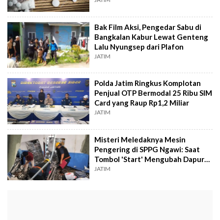
Bak Film Aksi, Pengedar Sabu di
Bangkalan Kabur Lewat Genteng
Lalu Nyungsep dari Plafon
JATIM
Polda Jatim Ringkus Komplotan
Penjual OTP Bermodal 25 Ribu SIM
Card yang Raup Rp1,2 Miliar
JATIM
Misteri Meledaknya Mesin
Pengering di SPPG Ngawi: Saat
Tombol 'Start' Mengubah Dapur
Menjadi Petaka
JATIM