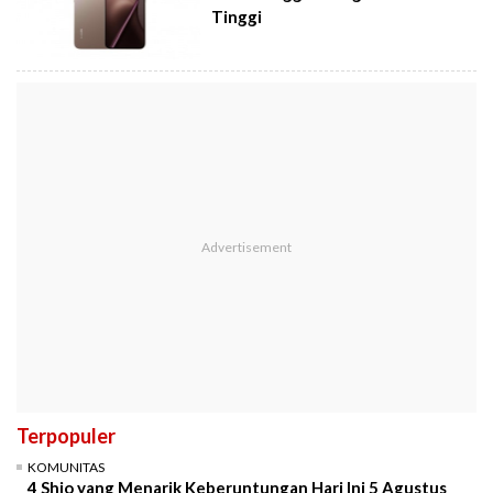
Tinggi
Terpopuler
KOMUNITAS
4 Shio yang Menarik Keberuntungan Hari Ini 5 Agustus