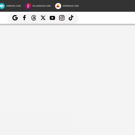
HIMEDIK.COM
IKLANDISINI.COM
SERBADA.COM