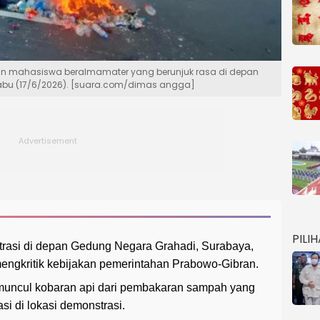
an mahasiswa beralmamater yang berunjuk rasa di depan
abu (17/6/2026). [suara.com/dimas angga]
PILI
asi di depan Gedung Negara Grahadi, Surabaya,
engkritik kebijakan pemerintahan Prabowo-Gibran.
 muncul kobaran api dari pembakaran sampah yang
si di lokasi demonstrasi.