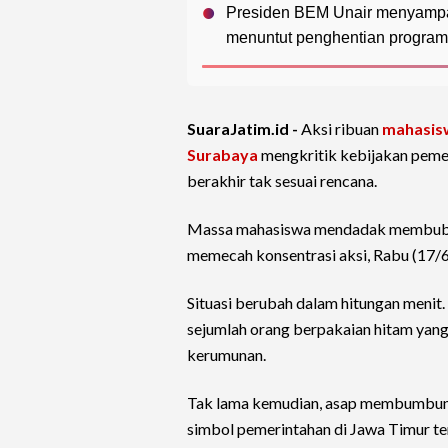
Presiden BEM Unair menyampaik
menuntut penghentian program 
SuaraJatim.id -
Aksi ribuan
mahasis
Surabaya
mengkritik kebijakan pem
berakhir tak sesuai rencana.
Massa mahasiswa mendadak membubarka
memecah konsentrasi aksi, Rabu (17/
Situasi berubah dalam hitungan menit.
sejumlah orang berpakaian hitam yang 
kerumunan.
Tak lama kemudian, asap membumbung 
simbol pemerintahan di Jawa Timur te