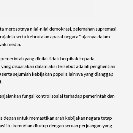
ta merosotnya nilai-nilai demokrasi, pelemahan supremasi
rajalela serta kebrutalan aparat negara," ujarnya dalam
wak media.
pemerintah yang dinilai tidak berpihak kepada
a yang disuarakan dalam aksi tersebut adalah penghentian
erta sejumlah kebijakan populis lainnya yang dianggap
t.
jalankan fungsi kontrol sosial terhadap pemerintah dan
s depan untuk memastikan arah kebijakan negara tetap
asi itu kemudian ditutup dengan seruan perjuangan yang