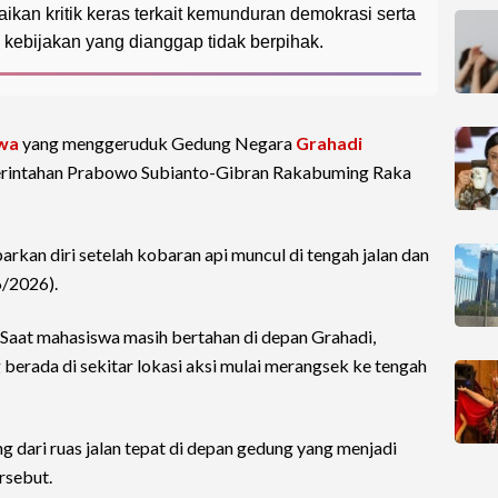
an kritik keras terkait kemunduran demokrasi serta
kebijakan yang dianggap tidak berpihak.
wa
yang menggeruduk Gedung Negara
Grahadi
erintahan Prabowo Subianto-Gibran Rakabuming Raka
n diri setelah kobaran api muncul di tengah jalan dan
6/2026).
 Saat mahasiswa masih bertahan di depan Grahadi,
berada di sekitar lokasi aksi mulai merangsek ke tengah
dari ruas jalan tepat di depan gedung yang menjadi
rsebut.