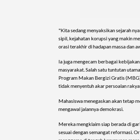
"Kita sedang menyaksikan sejarah nya
sipil, kejahatan korupsi yang makin me
orasi terakhir di hadapan massa dan a
Ia juga mengecam berbagai kebijakan 
masyarakat. Salah satu tuntutan utam
Program Makan Bergizi Gratis (MBG) s
tidak menyentuh akar persoalan rakya
Mahasiswa menegaskan akan tetap men
mengawal jalannya demokrasi.
Mereka mengklaim siap berada di gari
sesuai dengan semangat reformasi. Or