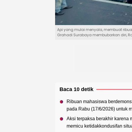
Api yang mulai menyala, membuat ribu
Grahadi Surabaya membubarkan diri, R
Baca 10 detik
Ribuan mahasiswa berdemonstr
pada Rabu (17/6/2026) untuk m
Aksi terpaksa berakhir karena
memicu ketidakkondusifan situa