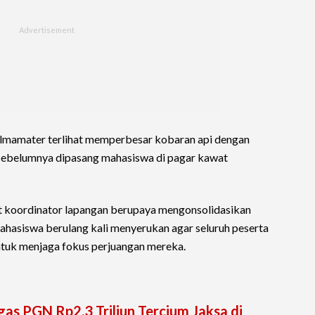
nalmamater terlihat memperbesar kobaran api dengan
ebelumnya dipasang mahasiswa di pagar kawat
koordinator lapangan berupaya mengonsolidasikan
 mahasiswa berulang kali menyerukan agar seluruh peserta
tuk menjaga fokus perjuangan mereka.
s PGN Rp2,3 Triliun Tercium Jaksa di