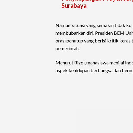
Surabaya
Namun, situasi yang semakin tidak ko
membubarkan diri, Presiden BEM Univ
orasi penutup yang berisi kritik kera
pemerintah.
Menurut Rizqi, mahasiswa menilai In
aspek kehidupan berbangsa dan berne