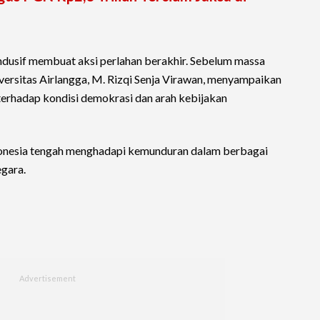
ndusif membuat aksi perlahan berakhir. Sebelum massa
ersitas Airlangga, M. Rizqi Senja Virawan, menyampaikan
s terhadap kondisi demokrasi dan arah kebijakan
donesia tengah menghadapi kemunduran dalam berbagai
gara.