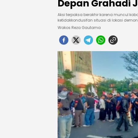
Depan Grahadi J
Aksi terpaksa berakhir karena muncul k
ketidakkondusifan situasi di lokasi demons
Wakos Reza Gautama