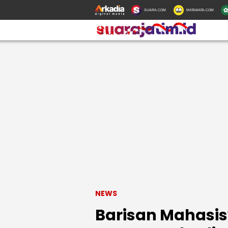
SUARA.COM
MATAMATA.COM
NEWS
Barisan Mahasis