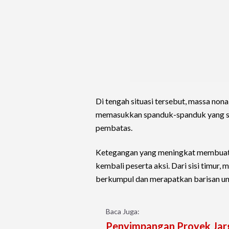
Di tengah situasi tersebut, massa no
memasukkan spanduk-spanduk yang s
pembatas.
Ketegangan yang meningkat membuat 
kembali peserta aksi. Dari sisi timur,
berkumpul dan merapatkan barisan un
Baca Juga:
Penyimpangan Proyek Jarga