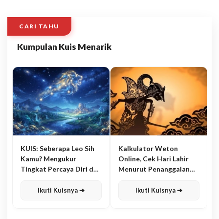
CARI TAHU
Kumpulan Kuis Menarik
KUIS: Seberapa Leo Sih
Kalkulator Weton
Kamu? Mengukur
Online, Cek Hari Lahir
Tingkat Percaya Diri dan
Menurut Penanggalan
Karisma
Jawa
Ikuti Kuisnya ➔
Ikuti Kuisnya ➔