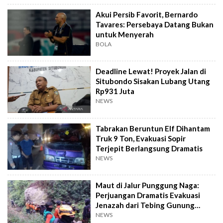
Akui Persib Favorit, Bernardo
Tavares: Persebaya Datang Bukan
untuk Menyerah
BOLA
Deadline Lewat! Proyek Jalan di
Situbondo Sisakan Lubang Utang
Rp931 Juta
NEWS
Tabrakan Beruntun Elf Dihantam
Truk 9 Ton, Evakuasi Sopir
Terjepit Berlangsung Dramatis
NEWS
Maut di Jalur Punggung Naga:
Perjuangan Dramatis Evakuasi
Jenazah dari Tebing Gunung
Piramid
NEWS