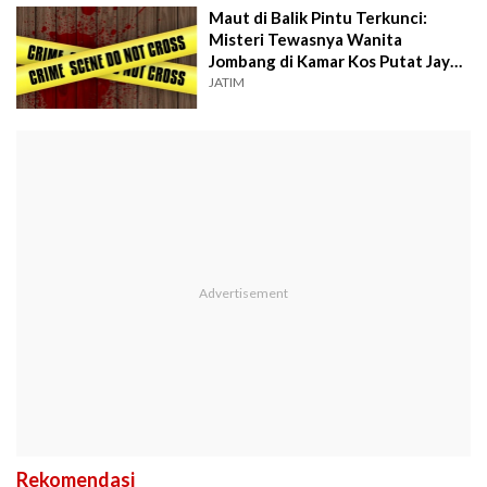
Maut di Balik Pintu Terkunci:
Misteri Tewasnya Wanita
Jombang di Kamar Kos Putat Jaya
Surabaya
JATIM
Rekomendasi