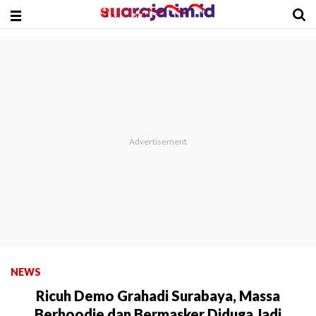
NEWS
Ricuh Demo Grahadi Surabaya, Massa
Berhoodie dan Bermasker Diduga Jadi