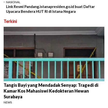
NASIONAL
Link Resmi Pandang.istanapresiden.go.id buat Daftar
Upacara Bendera HUT RI di Istana Negara
Terkini
Tangis Bayi yang Mendadak Senyap: Tragedi di
Kamar Kos Mahasiswi Kedokteran Hewan
Surabaya
NEWS