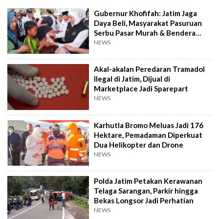
Gubernur Khofifah: Jatim Jaga
Daya Beli, Masyarakat Pasuruan
Serbu Pasar Murah & Bendera
Merah Putih
NEWS
Akal-akalan Peredaran Tramadol
Ilegal di Jatim, Dijual di
Marketplace Jadi Sparepart
NEWS
Karhutla Bromo Meluas Jadi 176
Hektare, Pemadaman Diperkuat
Dua Helikopter dan Drone
NEWS
Polda Jatim Petakan Kerawanan
Telaga Sarangan, Parkir hingga
Bekas Longsor Jadi Perhatian
NEWS