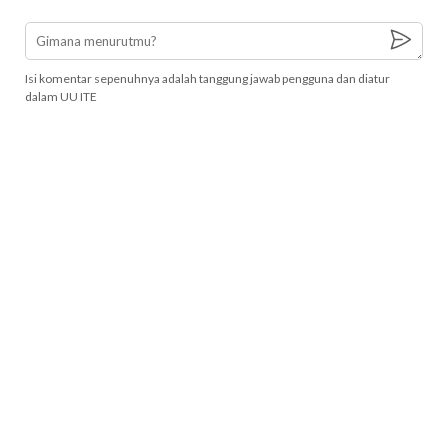
Isi komentar sepenuhnya adalah tanggung jawab pengguna dan diatur
dalam UU ITE