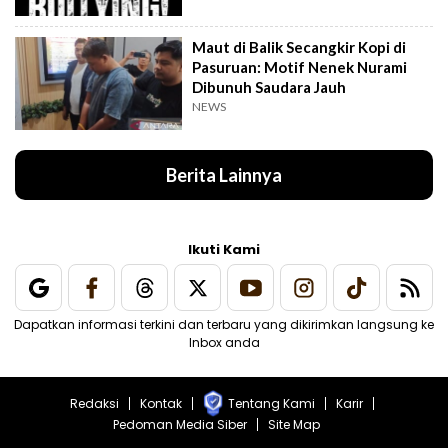
Maut di Balik Secangkir Kopi di
Pasuruan: Motif Nenek Nurami
Dibunuh Saudara Jauh
NEWS
Berita Lainnya
Ikuti Kami
Dapatkan informasi terkini dan terbaru yang dikirimkan langsung ke
Inbox anda
Redaksi
Kontak
Tentang Kami
Karir
Pedoman Media Siber
Site Map