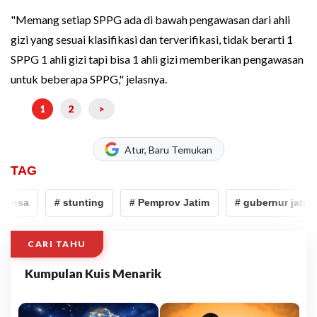
"Memang setiap SPPG ada di bawah pengawasan dari ahli
gizi yang sesuai klasifikasi dan terverifikasi, tidak berarti 1
SPPG 1 ahli gizi tapi bisa 1 ahli gizi memberikan pengawasan
untuk beberapa SPPG," jelasnya.
1
2
>
Atur, Baru Temukan
TAG
ansa
# stunting
# Pemprov Jatim
# gubernur jatim
CARI TAHU
Kumpulan Kuis Menarik