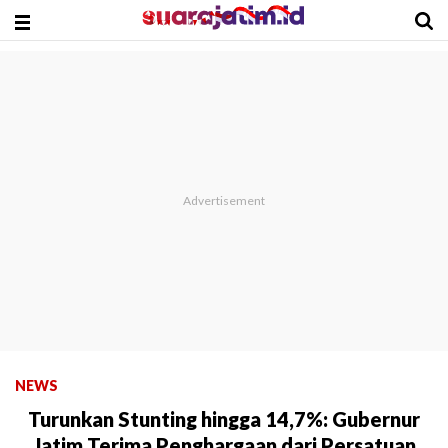
NEWS
Turunkan Stunting hingga 14,7%: Gubernur
Jatim Terima Penghargaan dari Persatuan