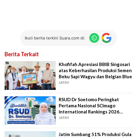
Ikuti berita terkini Suara.com di:
Berita Terkait
Khofifah Apresiasi BBIB Singosari
atas Keberhasilan Produksi Semen
Beku Sapi Wagyu dan Belgian Blue
JATIM
RSUD Dr Soetomo Peringkat
Pertama Nasional SCImago
International Rankings 2026
Sektor Kesehatan
JATIM
Jatim Sumbang 51% Produksi Gula