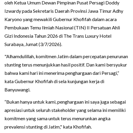
oleh Ketua Umum Dewan Pimpinan Pusat Persagi Doddy
Izwardy pada Sekretaris Daerah Provinsi Jawa Timur Adhy
Karyono yang mewakili Gubernur Khofifah dalam acara
Pembukaan Temu Ilmiah Nasional (TIN) II Persatuan Ahli
Gizi Indonesia Tahun 2026 di The Trans Luxury Hotel
Surabaya, Jumat (3/7/2026).
"Alhamdulillah, komitmen Jatim dalam percepatan penurunan
stunting terus menunjukkan hasil positif. Dan kami bersyukur
bahwa kami hari ini menerima penghargaan dari Persagi,”
kata Gubernur Khofifah di sela kunjungan kerja di
Banyuwangi.
“Bukan hanya untuk kami, penghargaan ini saya juga sebagai
apresiasi untuk seluruh stakeholder yang selama ini memiliki
komitmen yang sama untuk terus menurunkan angka
prevalensi stunting di Jatim," kata Khofifah.