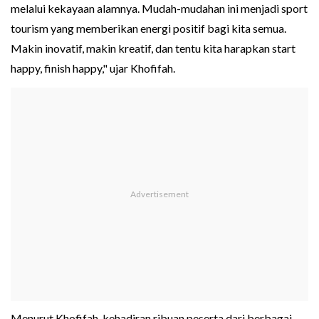
melalui kekayaan alamnya. Mudah-mudahan ini menjadi sport
tourism yang memberikan energi positif bagi kita semua.
Makin inovatif, makin kreatif, dan tentu kita harapkan start
happy, finish happy," ujar Khofifah.
Menurut Khofifah, kehadiran ribuan peserta dari berbagai