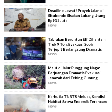
Deadline Lewat! Proyek Jalan di
Situbondo Sisakan Lubang Utang
Rp931 Juta
NEWS
Tabrakan Beruntun Elf Dihantam
Truk 9 Ton, Evakuasi Sopir
Terjepit Berlangsung Dramatis
NEWS
Maut di Jalur Punggung Naga:
Perjuangan Dramatis Evakuasi
Jenazah dari Tebing Gunung
Piramid
NEWS
Karhutla TNBTS Meluas, Kondisi
Habitat Satwa Endemik Terancam
NEWS