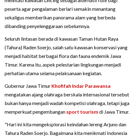
melintasi kawasan Lincing sebagai alternatif rute bagi
peserta agar pengalaman berlari semakin menantang
sekaligus memberikan panorama alam yang berbeda
dibanding penyelenggaraan sebelumnya.
Seluruh lintasan berada di kawasan Taman Hutan Raya
(Tahura) Raden Soerjo, salah satu kawasan konservasi yang
menjadi habitat berbagai flora dan fauna endemik Jawa
Timur. Karena itu, aspek pelestarian lingkungan menjadi
perhatian utama selama pelaksanaan kegiatan.
Gubernur Jawa Timur
Khofifah Indar Parawansa
mengatakan ajang olahraga berskala internasional tersebut
bukan hanya menjadi wadah kompetisi olahraga, tetapi juga
memperkuat pengembangan
sport tourism
di Jawa Timur.
"Hari ini kita mengeksplorasi keindahan lereng Arjuno dan
Tahura Raden Soerjo. Bagaimana kita menikmati Indonesia