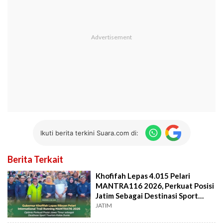
Ikuti berita terkini Suara.com di:
Berita Terkait
Khofifah Lepas 4.015 Pelari
MANTRA116 2026, Perkuat Posisi
Jatim Sebagai Destinasi Sport
Tourism
JATIM