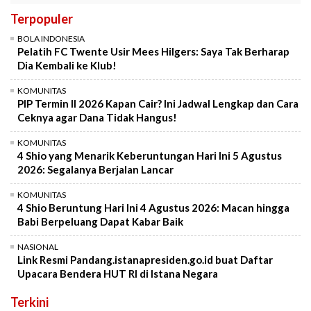
Terpopuler
BOLA INDONESIA
Pelatih FC Twente Usir Mees Hilgers: Saya Tak Berharap
Dia Kembali ke Klub!
KOMUNITAS
PIP Termin II 2026 Kapan Cair? Ini Jadwal Lengkap dan Cara
Ceknya agar Dana Tidak Hangus!
KOMUNITAS
4 Shio yang Menarik Keberuntungan Hari Ini 5 Agustus
2026: Segalanya Berjalan Lancar
KOMUNITAS
4 Shio Beruntung Hari Ini 4 Agustus 2026: Macan hingga
Babi Berpeluang Dapat Kabar Baik
NASIONAL
Link Resmi Pandang.istanapresiden.go.id buat Daftar
Upacara Bendera HUT RI di Istana Negara
Terkini