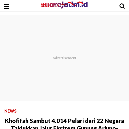
NEWS
Khofifah Sambut 4.014 Pelari dari 22 Negara
Taklukkan Jalur Ekstrem Gunung Arjuno-