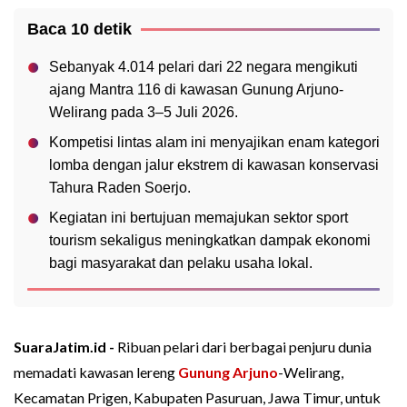
Baca 10 detik
Sebanyak 4.014 pelari dari 22 negara mengikuti
ajang Mantra 116 di kawasan Gunung Arjuno-
Welirang pada 3–5 Juli 2026.
Kompetisi lintas alam ini menyajikan enam kategori
lomba dengan jalur ekstrem di kawasan konservasi
Tahura Raden Soerjo.
Kegiatan ini bertujuan memajukan sektor sport
tourism sekaligus meningkatkan dampak ekonomi
bagi masyarakat dan pelaku usaha lokal.
SuaraJatim.id -
Ribuan pelari dari berbagai penjuru dunia
memadati kawasan lereng
Gunung Arjuno
-Welirang,
Kecamatan Prigen, Kabupaten Pasuruan, Jawa Timur, untuk